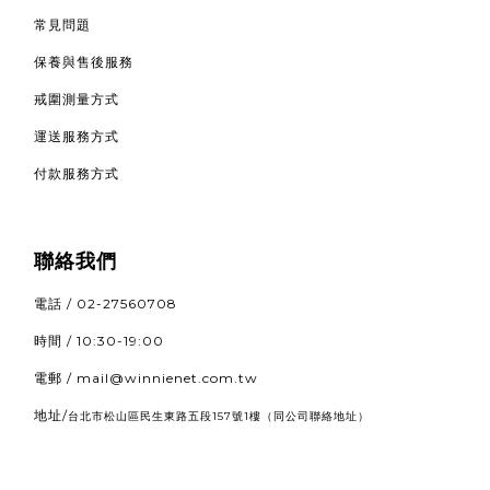
常見問題
保養與售後服務
戒圍測量方式
運送服務方式
付款服務方式
聯絡我們
電話 / 02-27560708
時間 / 10:30-19:00
電郵 / mail@winnienet.com.tw
地址/
（同公司聯絡地址）
台北市松山區民生東路五段157號1樓