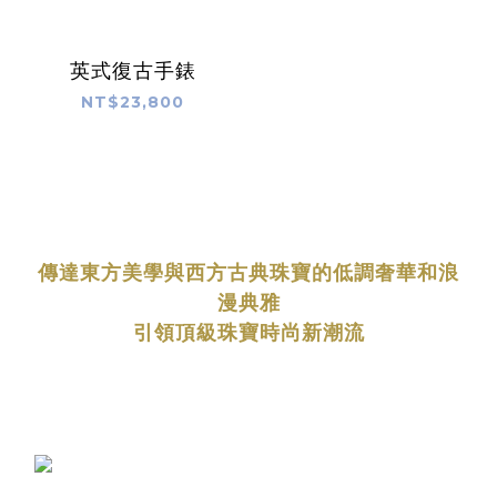
英式復古手錶
NT$23,800
傳達東方美學與西方古典珠寶的低調奢華和浪
漫典雅
引領頂級珠寶時尚新潮流