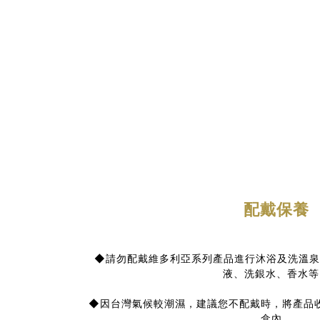
配戴保養
◆請勿配戴維多利亞系列產品進行沐浴及洗溫泉
液、洗銀水、香水等
◆因台灣氣候較潮濕，建議您不配戴時，將產品
盒內。