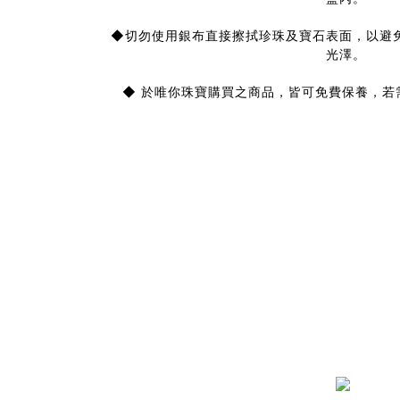
◆切勿使用銀布直接擦拭珍珠及寶石表面，以避
光澤。
◆ 於唯你珠寶購買之商品，皆可免費保養，若