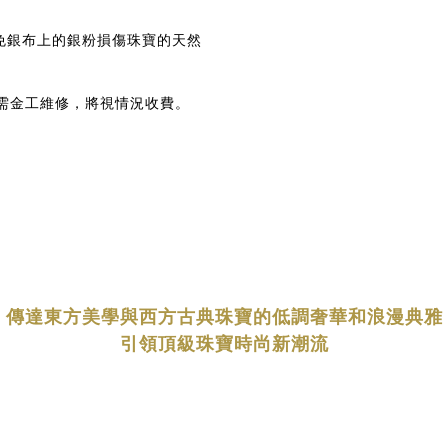
免銀布上的銀粉損傷珠寶的天然
需金工維修，將視情況收費。
傳達東方美學與西方古典珠寶的低調奢華和浪漫典雅
引領頂級珠寶時尚新潮流