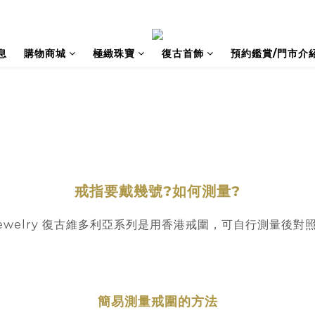
息
購物商城
極緻珠寶
復古首飾
預約鑑賞/門市介
戒指要戴幾號?如何測量?
e Jewelry 復古維多利亞系列是用香港戒圍，可自行測量後
簡易測量戒圍的方法