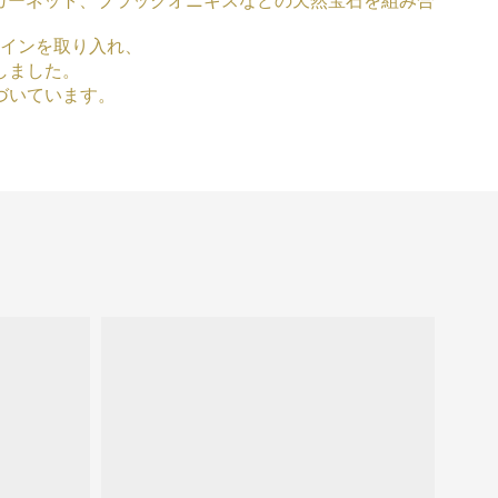
ガーネット、ブラックオニキスなどの天然宝石を組み合
インを取り入れ、
しました。
づいています。