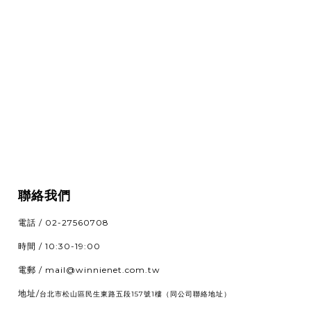
聯絡我們
電話 / 02-27560708
時間 / 10:30-19:00
電郵 / mail@winnienet.com.tw
地址/
（同公司聯絡地址）
台北市松山區民生東路五段157號1樓