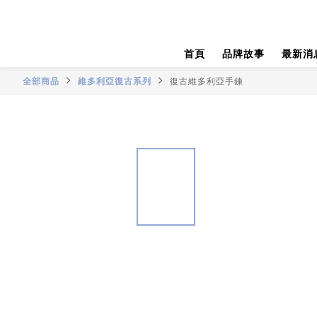
首頁
品牌故事
最新消
全部商品
維多利亞復古系列
復古維多利亞手鍊