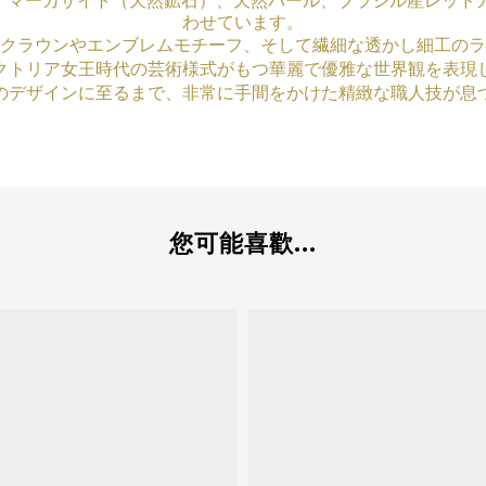
に、マーカサイト（天然鉱石）、天然パール、ブラジル産レッド
わせています。
クラウンやエンブレムモチーフ、そして繊細な透かし細工のラ
クトリア女王時代の芸術様式がもつ華麗で優雅な世界観を表現
のデザインに至るまで、非常に手間をかけた精緻な職人技が息
您可能喜歡...