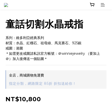
童話切割水晶戒指
系列：維多利亞經典系列
材質：水晶、紅榴石、祖母綠、馬克賽石、925銀
戒圍：港圍
＊如需更改戒圍請私訊官方帳號：＠winniejewelry （要加上
＠）加入後傳送一個貼圖＊
全店，商城購物免運費
指定分類，網路限定 85折 折扣送給你！
NT$10,800