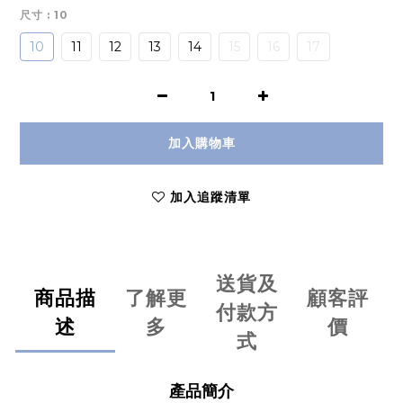
尺寸
: 10
10
11
12
13
14
15
16
17
加入購物車
加入追蹤清單
送貨及
商品描
了解更
顧客評
付款方
述
多
價
式
產品簡介