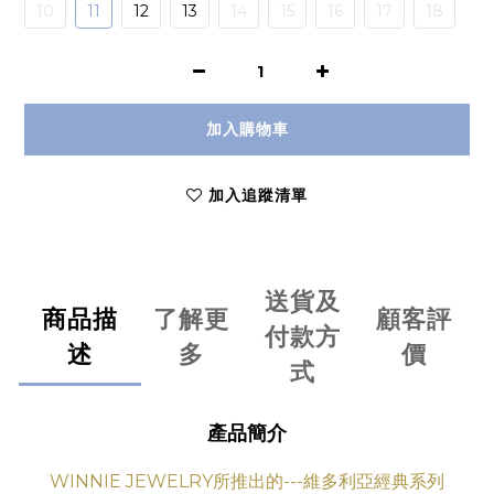
10
11
12
13
14
15
16
17
18
加入購物車
加入追蹤清單
送貨及
商品描
了解更
顧客評
付款方
述
多
價
式
產品簡介
WINNIE JEWELRY所推出的---維多利亞經典系列