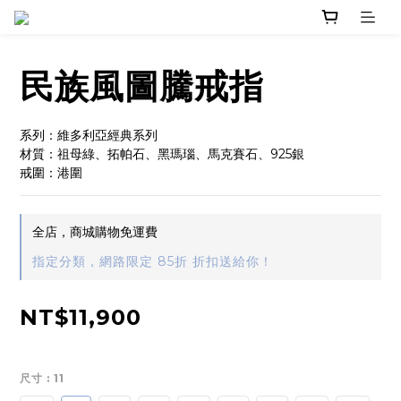
民族風圖騰戒指
系列：維多利亞經典系列
材質：祖母綠、拓帕石、黑瑪瑙、馬克賽石、925銀
戒圍：港圍
全店，商城購物免運費
指定分類，網路限定 85折 折扣送給你！
NT$11,900
尺寸
: 11