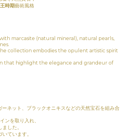
王時期
藝術
風
格
with marcasite (natural mineral), natural pearls,
nes.
the collection embodies the opulent artistic spirit
ign that highlight the elegance and grandeur of
ガーネット、ブラックオニキスなどの天然宝石を組み合
インを取り入れ、
しました。
づいています。