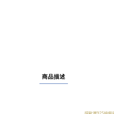
商品描述
採歐洲925純銀