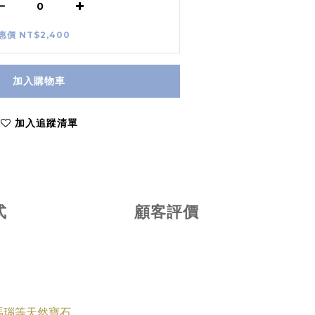
惠價 NT$2,400
加入購物車
加入追蹤清單
式
顧客評價
黑瑪瑙等天然寶石，