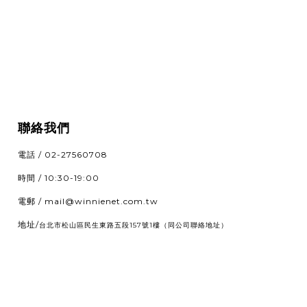
聯絡我們
電話 / 02-27560708
時間 / 10:30-19:00
電郵 / mail@winnienet.com.tw
地址/
（同公司聯絡地址）
台北市松山區民生東路五段157號1樓