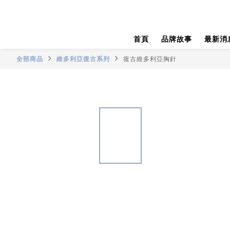
首頁
品牌故事
最新消
全部商品
維多利亞復古系列
復古維多利亞胸針