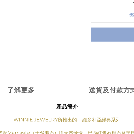
優
了解更多
送貨及付款方
產品簡介
WINNIE JEWELRY所推出的---維多利亞經典系列
搭配Marcasite（天然礦石）與天然珍珠、巴西紅色石榴石及