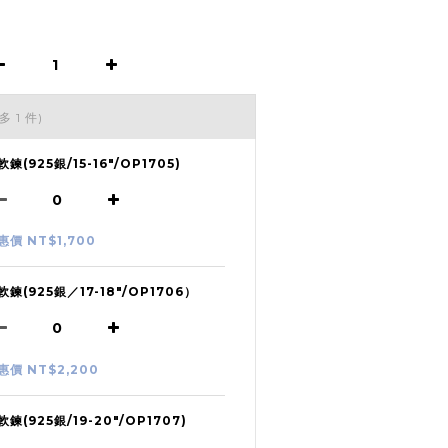
多 1 件)
軟鍊(925銀/15-16"/OP1705)
惠價 NT$1,700
軟鍊(925銀／17-18"/OP1706）
惠價 NT$2,200
軟鍊(925銀/19-20"/OP1707)