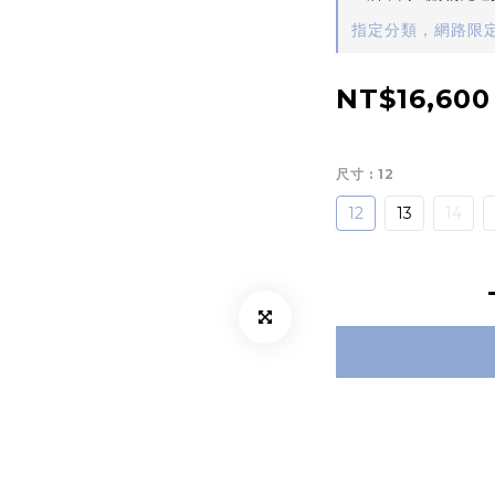
指定分類，網路限定
NT$16,600
尺寸
: 12
12
13
14