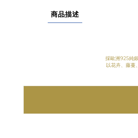
商品描述
採歐洲925純
以花卉、藤蔓