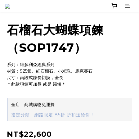
石榴石大蝴蝶項鍊
（SOP1747）
系列：維多利亞經典系列
材質：925銀、紅石榴石、小米珠、馬克賽石
尺寸：兩段式鍊長切換，全長
＊此款項鍊可加長 或是 縮短＊
全店，商城購物免運費
指定分類，網路限定 85折 折扣送給你！
NT$22,600