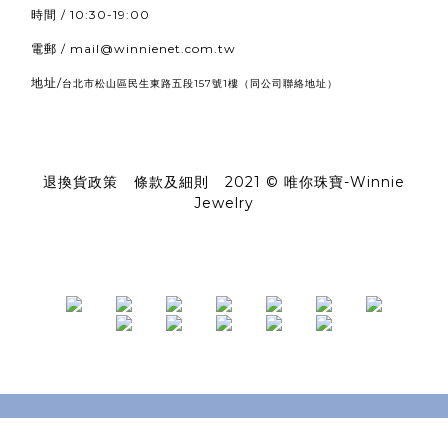
時間 / 10:30-19:00
電郵 / mail@winnienet.com.tw
地址/
（同公司聯絡地址）
台北市松山區民生東路五段157號1樓
退換貨政策
|
條款及細則
|
2021 © 唯你珠寶-Winnie
Jewelry