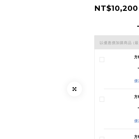
NT$10,200
以優惠價加購商品
(最
方
優
方
優
方