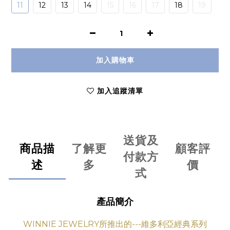
11
12
13
14
15
16
17
18
19
加入購物車
加入追蹤清單
送貨及
商品描
了解更
顧客評
付款方
述
多
價
式
產品簡介
WINNIE JEWELRY所推出的---維多利亞經典系列