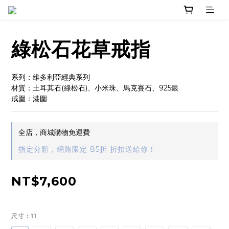
綠松石花草戒指
系列：維多利亞經典系列
材質：土耳其石(綠松石)、小米珠、馬克賽石、925銀
戒圍：港圍
全店，商城購物免運費
指定分類，網路限定 85折 折扣送給你！
NT$7,600
尺寸
: 11