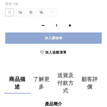
尺寸
: 13
13
14
15
16
17
加入購物車
加入追蹤清單
送貨及
商品描
了解更
顧客評
付款方
述
多
價
式
產品簡介