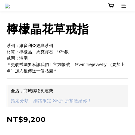
檸檬晶花草戒指
系列：維多利亞經典系列
材質：檸檬晶、馬克賽石、925銀
戒圍：港圍
＊更改戒圍要私訊我們！官方帳號：＠winniejewelry （要加上
＠）加入後傳送一個貼圖＊
全店，商城購物免運費
指定分類，網路限定 85折 折扣送給你！
NT$9,200