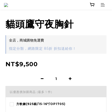
貓頭鷹守夜胸針
全店，商城購物免運費
指定分類，網路限定 85折 折扣送給你！
NT$9,500
以優惠價加購商品
(最多 1 件)
方軟鍊(925銀/15-16"/OP1705)