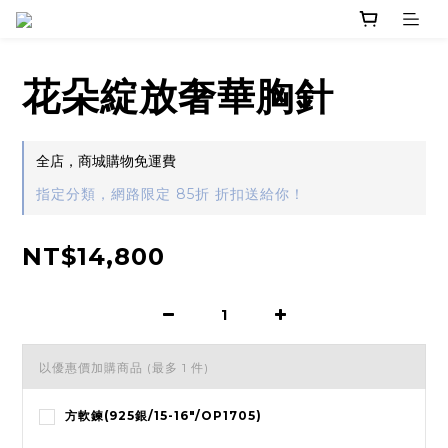
花朵綻放奢華胸針
全店，商城購物免運費
指定分類，網路限定 85折 折扣送給你！
NT$14,800
以優惠價加購商品
(最多 1 件)
方軟鍊(925銀/15-16"/OP1705)