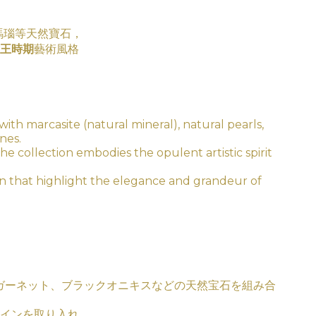
黑瑪瑙等天然寶石，
王時期
藝術
風
格
with marcasite (natural mineral), natural pearls,
nes.
the collection embodies the opulent artistic spirit
ign that highlight the elegance and grandeur of
ガーネット、ブラックオニキスなどの天然宝石を組み合
インを取り入れ、