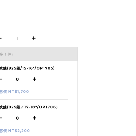
多 1 件)
軟鍊(925銀/15-16"/OP1705)
惠價 NT$1,700
軟鍊(925銀／17-18"/OP1706）
惠價 NT$2,200