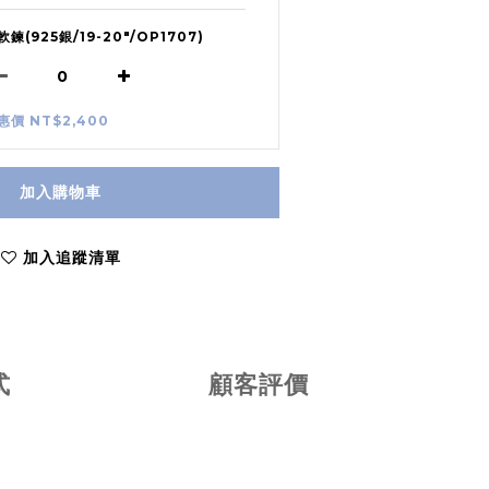
軟鍊(925銀/19-20"/OP1707)
惠價 NT$2,400
加入購物車
加入追蹤清單
式
顧客評價