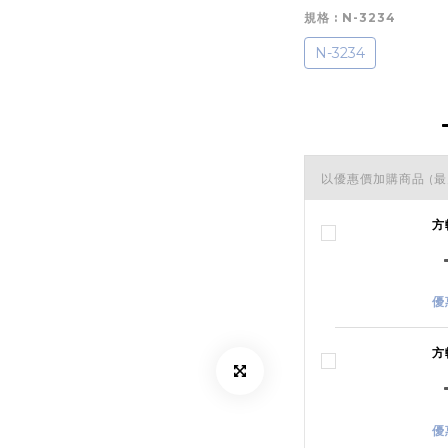
規格
: N-3234
N-3234
以優惠價加購商品
(最
方
優
方
優