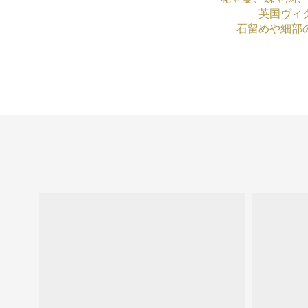
英国ヴィ
石留めや細部