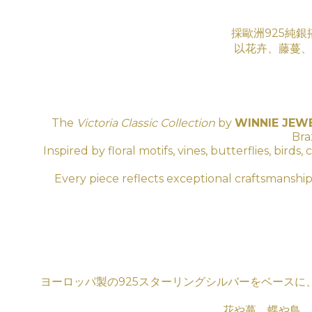
採歐洲925純銀
以花卉、藤蔓、
The
Victoria Classic Collection
by
WINNIE JEW
Bra
Inspired by floral motifs, vines, butterflies, bir
Every piece reflects exceptional craftsmanship
ヨーロッパ製の925スターリングシルバーをベース
花や蔓、蝶や鳥、