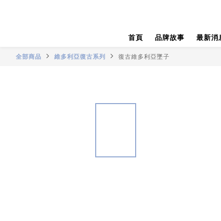
首頁
品牌故事
最新消
全部商品
維多利亞復古系列
復古維多利亞墜子