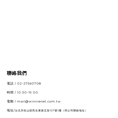
聯絡我們
電話 / 02-27560708
時間 / 10:30-19:00
電郵 / mail@winnienet.com.tw
地址/
（同公司聯絡地址）
台北市松山區民生東路五段157號1樓