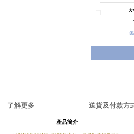
方
優
了解更多
送貨及付款方
產品簡介