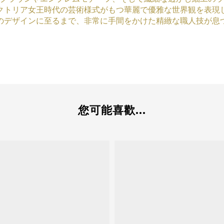
クトリア女王時代の芸術様式がもつ華麗で優雅な世界観を表現
のデザインに至るまで、非常に手間をかけた精緻な職人技が息
您可能喜歡...