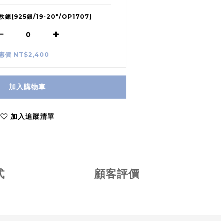
軟鍊(925銀/19-20"/OP1707)
惠價 NT$2,400
加入購物車
加入追蹤清單
式
顧客評價