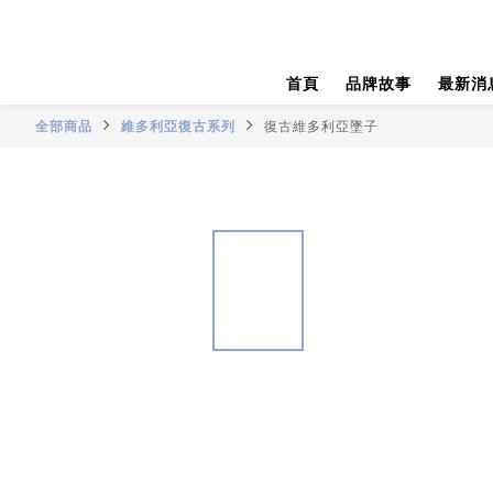
首頁
品牌故事
最新消
全部商品
維多利亞復古系列
復古維多利亞墜子