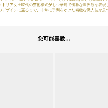
クトリア女王時代の芸術様式がもつ華麗で優雅な世界観を表現
のデザインに至るまで、非常に手間をかけた精緻な職人技が息
您可能喜歡...