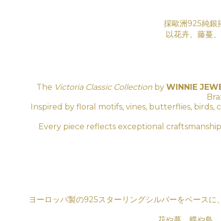
採歐洲925純銀
以花卉、藤蔓、
The
Victoria Classic Collection
by
WINNIE JEW
Bra
Inspired by floral motifs, vines, butterflies, bir
Every piece reflects exceptional craftsmanship
ヨーロッパ製の925スターリングシルバーをベース
花や蔓、蝶や鳥、