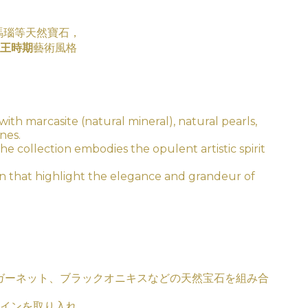
黑瑪瑙等天然寶石，
王時期
藝術
風
格
with marcasite (natural mineral), natural pearls,
nes.
the collection embodies the opulent artistic spirit
ign that highlight the elegance and grandeur of
ガーネット、ブラックオニキスなどの天然宝石を組み合
インを取り入れ、