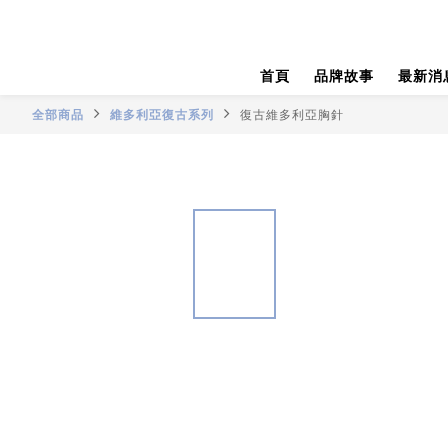
首頁
品牌故事
最新消
全部商品
維多利亞復古系列
復古維多利亞胸針