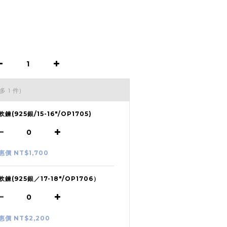
多 1 件)
軟鍊(925銀/15-16"/OP1705)
惠價 NT$1,700
軟鍊(925銀／17-18"/OP1706）
惠價 NT$2,200