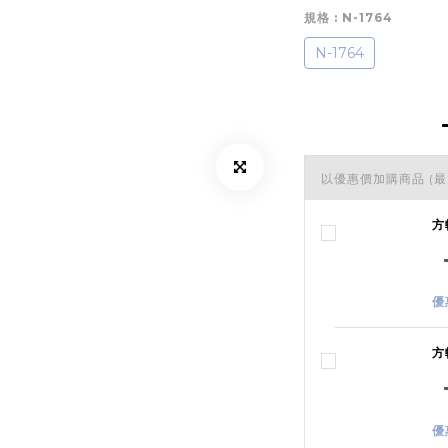
規格
: N-1764
N-1764
以優惠價加購商品
(最
方
優
方
優