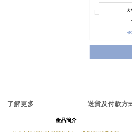
方
優
了解更多
送貨及付款方
產品簡介