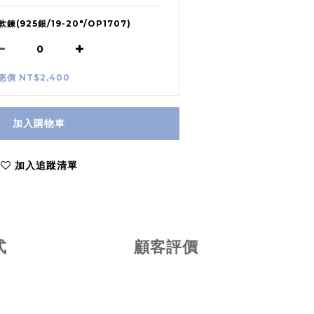
軟鍊(925銀/19-20"/OP1707)
惠價 NT$2,400
加入購物車
加入追蹤清單
式
顧客評價