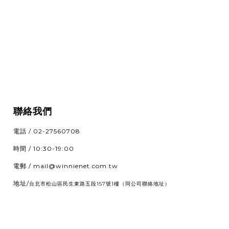
聯絡我們
電話 / 02-27560708
時間 / 10:30-19:00
電郵 / mail@winnienet.com.tw
地址/
（同公司聯絡地址）
台北市松山區民生東路五段157號1樓