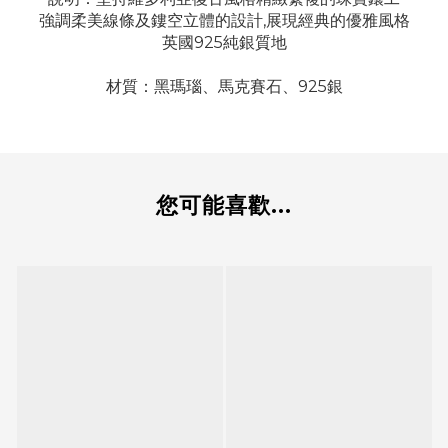
強調柔美線條及鏤空立體的設計,展現經典的優雅風格
英國925純銀質地
材質：黑瑪瑙
、
馬克賽石、925銀
您可能喜歡...