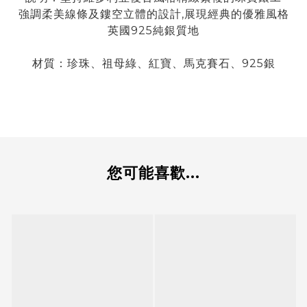
強調柔美線條及鏤空立體的設計,展現經典的優雅風格
英國925純銀質地
材質
：珍珠
、祖母綠
、紅寶
、
馬克賽石、925銀
您可能喜歡...