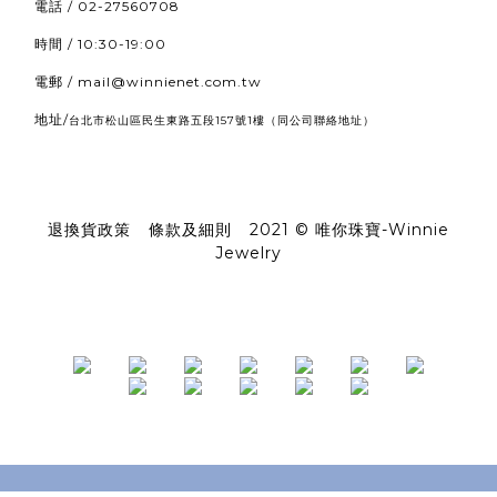
電話 / 02-27560708
時間 / 10:30-19:00
電郵 / mail@winnienet.com.tw
地址/
（同公司聯絡地址）
台北市松山區民生東路五段157號1樓
退換貨政策
|
條款及細則
|
2021 © 唯你珠寶-Winnie
Jewelry