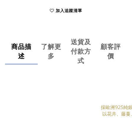
加入追蹤清單
送貨及
商品描
了解更
顧客評
付款方
述
多
價
式
採歐洲925純
以花卉、藤蔓