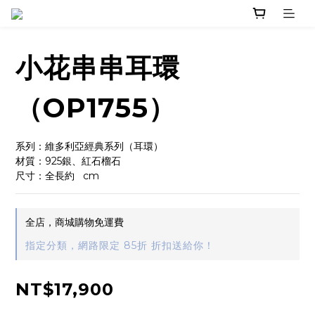
小花串串耳環
（OP1755）
系列：維多利亞經典系列（耳環）
材質：925銀、紅石榴石
尺寸：全長約   cm
全店，商城購物免運費
指定分類，網路限定 85折 折扣送給你！
NT$17,900