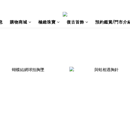
息
購物商城
極緻珠寶
復古首飾
預約鑑賞/門市介