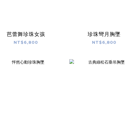
芭蕾舞珍珠女孩
珍珠彎月胸墜
NT$6,800
NT$6,800