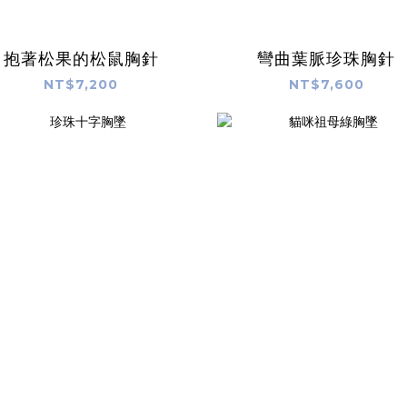
抱著松果的松鼠胸針
彎曲葉脈珍珠胸針
NT$7,200
NT$7,600