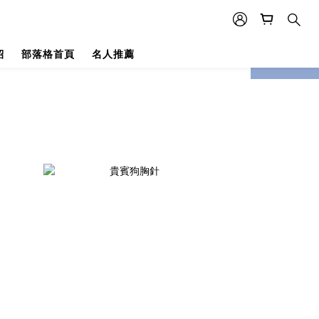
紹
部落格首頁
名人推薦
prev
next