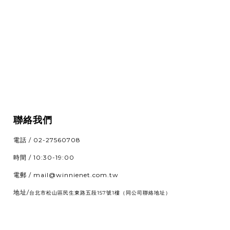
聯絡我們
電話 / 02-27560708
時間 / 10:30-19:00
電郵 / mail@winnienet.com.tw
地址/
（同公司聯絡地址）
台北市松山區民生東路五段157號1樓