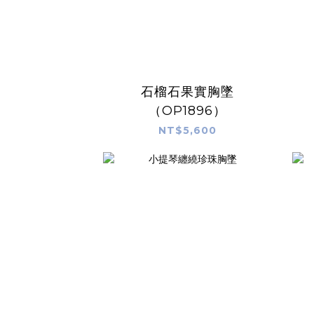
石榴石果實胸墜
（OP1896）
NT$5,600