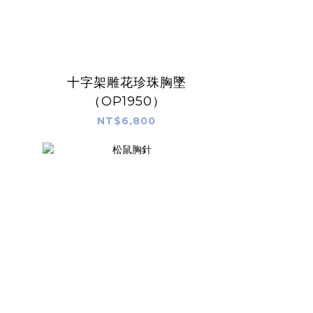
十字架雕花珍珠胸墜
（OP1950）
NT$6,800