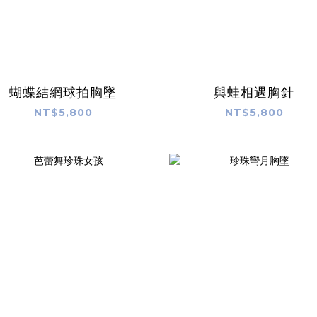
蝴蝶結網球拍胸墜
與蛙相遇胸針
NT$5,800
NT$5,800