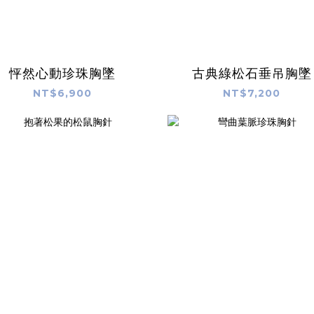
怦然心動珍珠胸墜
古典綠松石垂吊胸墜
NT$6,900
NT$7,200