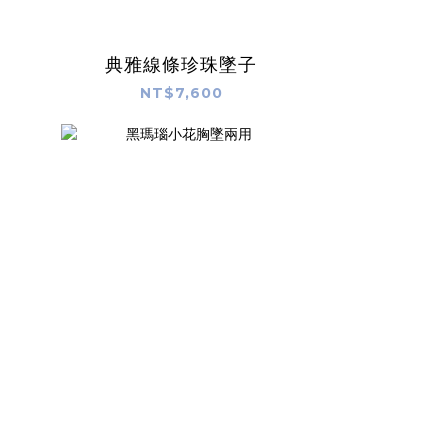
典雅線條珍珠墜子
NT$7,600