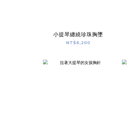
小提琴纏繞珍珠胸墜
NT$6,200