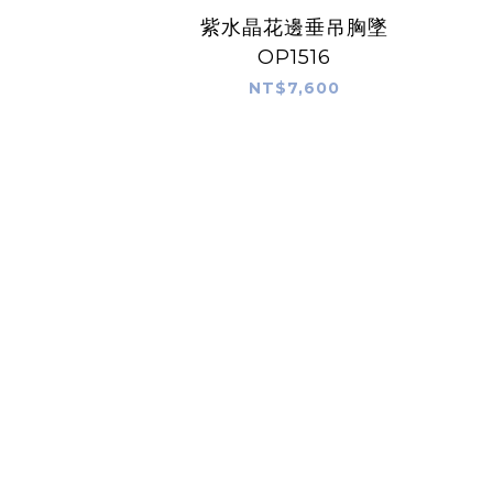
紫水晶花邊垂吊胸墜
OP1516
NT$7,600