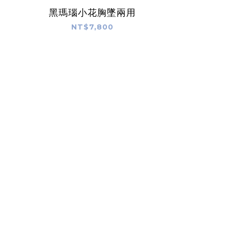
黑瑪瑙小花胸墜兩用
NT$7,800