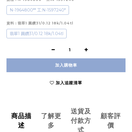
N-1964800** 工:N-1597240*
資料
: 翡翠1 圓鑽31/0.12 18k/1.04tl
翡翠1 圓鑽31/0.12 18k/1.04tl
加入購物車
加入追蹤清單
送貨及
商品描
了解更
顧客評
付款方
述
多
價
式