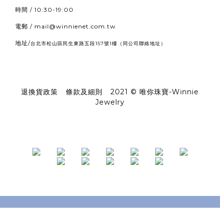
時間 / 10:30-19:00
電郵 / mail@winnienet.com.tw
地址/
（同公司聯絡地址）
台北市松山區民生東路五段157號1樓
退換貨政策
|
條款及細則
|
2021 © 唯你珠寶-Winnie
Jewelry