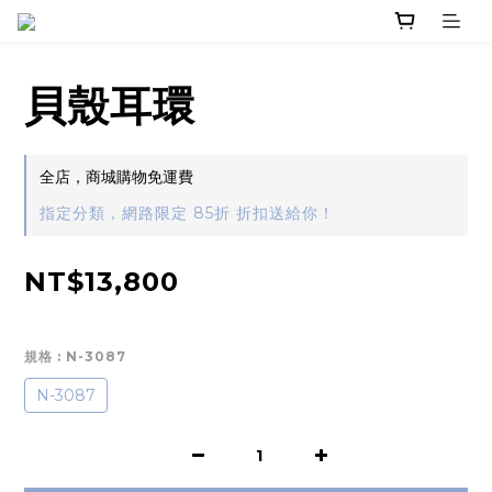
貝殼耳環
全店，商城購物免運費
指定分類，網路限定 85折 折扣送給你！
NT$13,800
規格
: N-3087
N-3087