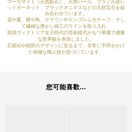
マーカサイト（天然鉱石）、天然パール、ブラジル産レ
ッドガーネット、ブラックオニキスなどの天然宝石を組
み合わせています。
花や蔓、蝶や鳥、クラウンやエンブレムモチーフ、そし
て繊細な透かし細工のラインを取り入れ、
英国ヴィクトリア女王時代の芸術様式がもつ華麗で優雅
な世界観を表現しました。
石留めや細部のデザインに至るまで、非常に手間をかけ
た精緻な職人技が息づいています。
您可能喜歡...