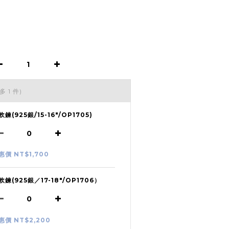
多 1 件)
軟鍊(925銀/15-16"/OP1705)
惠價 NT$1,700
軟鍊(925銀／17-18"/OP1706）
惠價 NT$2,200