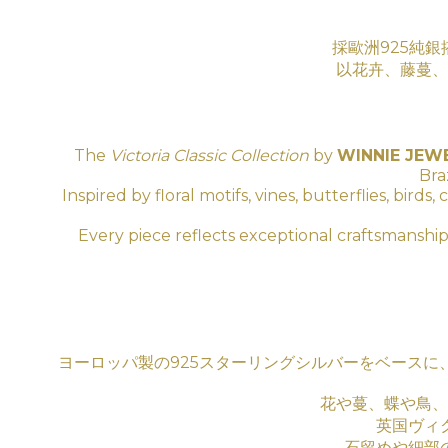
採歐洲925純銀
以花卉、藤蔓、
The
Victoria Classic Collection
by
WINNIE JEW
Bra
Inspired by floral motifs, vines, butterflies, bir
Every piece reflects exceptional craftsmanship
ヨーロッパ製の925スターリングシルバーをベース
花や蔓、蝶や鳥、
英国ヴィ
石留めや細部