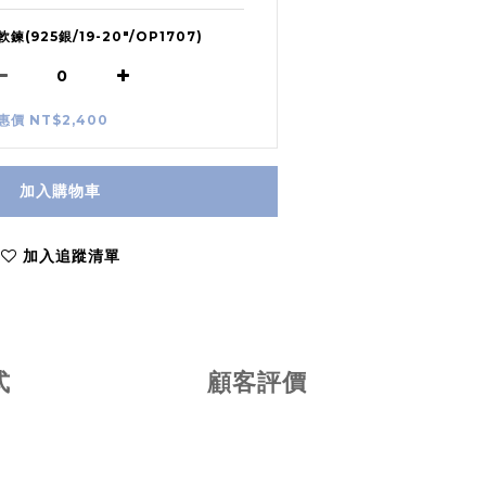
軟鍊(925銀/19-20"/OP1707)
惠價 NT$2,400
加入購物車
加入追蹤清單
式
顧客評價