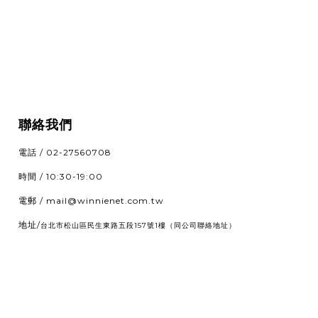
聯絡我們
電話 / 02-27560708
時間 / 10:30-19:00
電郵 / mail@winnienet.com.tw
地址/
（同公司聯絡地址）
台北市松山區民生東路五段157號1樓