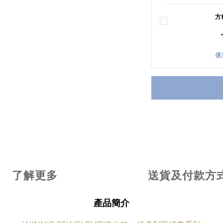
方
優
了解更多
送貨及付款方
產品簡介