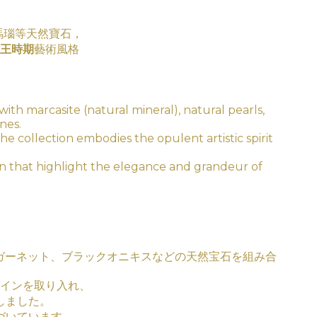
黑瑪瑙等天然寶石，
王時期
藝術
風
格
with marcasite (natural mineral), natural pearls,
nes.
the collection embodies the opulent artistic spirit
ign that highlight the elegance and grandeur of
ガーネット、ブラックオニキスなどの天然宝石を組み合
インを取り入れ、
しました。
づいています。