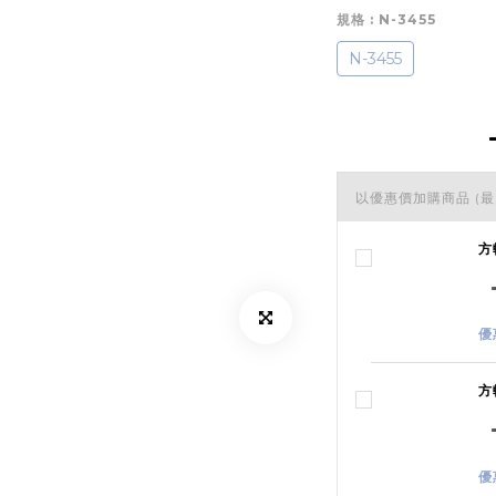
規格
: N-3455
N-3455
以優惠價加購商品
(最
方
優
方
優