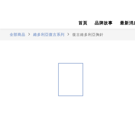
首頁
品牌故事
最新消
全部商品
維多利亞復古系列
復古維多利亞胸針